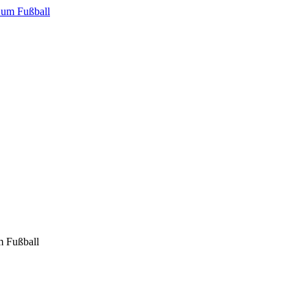
m Fußball