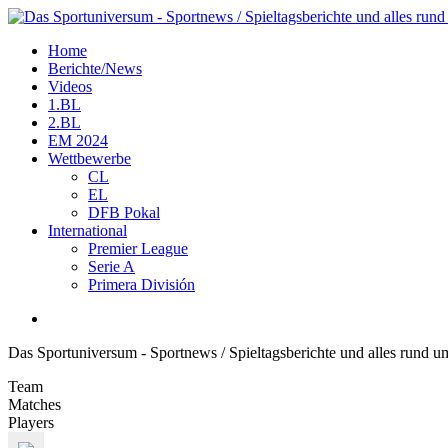
Home
Berichte/News
Videos
1.BL
2.BL
EM 2024
Wettbewerbe
CL
EL
DFB Pokal
International
Premier League
Serie A
Primera División
Das Sportuniversum - Sportnews / Spieltagsberichte und alles rund u
Team
Matches
Players