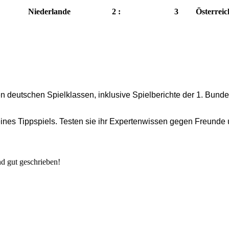
Niederlande
2 :
3
Österreic
n deutschen Spielklassen, inklusive Spielberichte der 1. Bund
es Tippspiels. Testen sie ihr Expertenwissen gegen Freunde u
nd gut geschrieben!