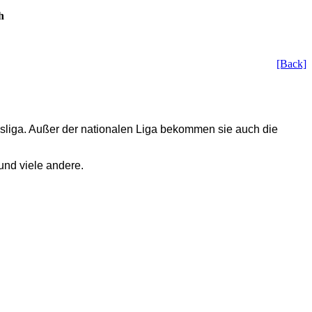
h
[Back]
esliga. Außer der nationalen Liga bekommen sie auch die
nd viele andere.