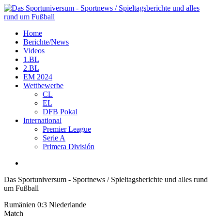
Home
Berichte/News
Videos
1.BL
2.BL
EM 2024
Wettbewerbe
CL
EL
DFB Pokal
International
Premier League
Serie A
Primera División
Das Sportuniversum - Sportnews / Spieltagsberichte und alles rund
um Fußball
Rumänien 0:3 Niederlande
Match