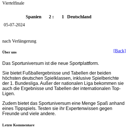
Viertelfinale
Spanien
2 :
1
Deutschland
05-07-2024
nach Verlängerung
[Back]
Über
uns
Das Sportuniversum ist die neue Sportplattform.
Sie bietet Fußballergebnisse und Tabellen der beiden
höchsten deutschen Spielklassen, inklusive Spielberichte
der 1. Bundesliga. Außer der nationalen Liga bekommen sie
auch die Ergebnisse und Tabellen der internationalen Top-
Ligen.
Zudem bietet das Sportuniversum eine Menge Spaß anhand
eines Tippspiels. Testen sie ihr Expertenwissen gegen
Freunde und viele andere.
Letzte
Kommentare