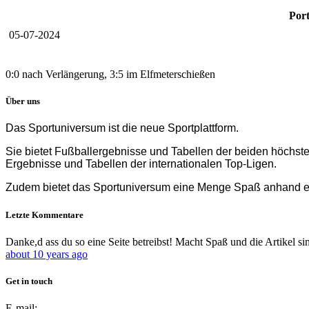
Por
05-07-2024
0:0 nach Verlängerung, 3:5 im Elfmeterschießen
Über
uns
Das Sportuniversum ist die neue Sportplattform.
Sie bietet Fußballergebnisse und Tabellen der beiden höchste
Ergebnisse und Tabellen der internationalen Top-Ligen.
Zudem bietet das Sportuniversum eine Menge Spaß anhand ein
Letzte
Kommentare
Danke,d ass du so eine Seite betreibst! Macht Spaß und die Artikel si
about 10 years ago
Get
in
touch
E-mail: