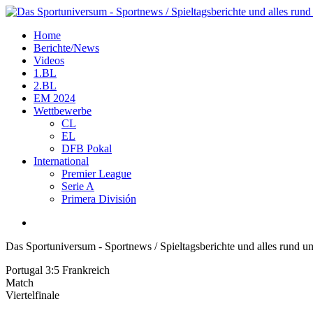
Home
Berichte/News
Videos
1.BL
2.BL
EM 2024
Wettbewerbe
CL
EL
DFB Pokal
International
Premier League
Serie A
Primera División
Das Sportuniversum - Sportnews / Spieltagsberichte und alles rund u
Portugal 3:5 Frankreich
Match
Viertelfinale