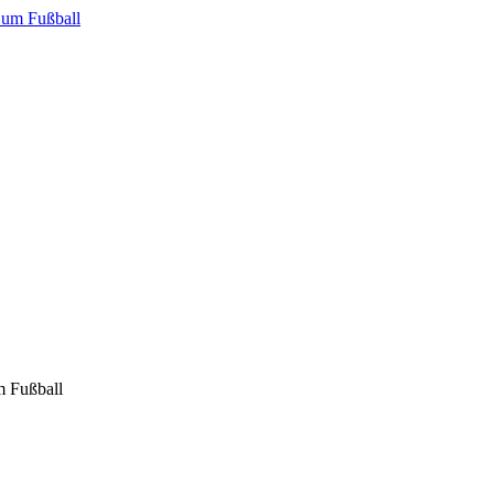
m Fußball