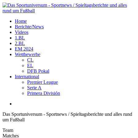
Home
Berichte/News
Videos
1.BL
2.BL
EM 2024
Wettbewerbe
CL
EL
DFB Pokal
International
Premier League
Serie A
Primera División
Das Sportuniversum - Sportnews / Spieltagsberichte und alles rund
um Fußball
Team
Matches