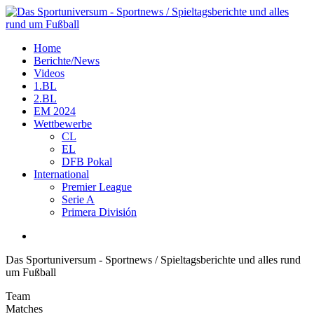
Home
Berichte/News
Videos
1.BL
2.BL
EM 2024
Wettbewerbe
CL
EL
DFB Pokal
International
Premier League
Serie A
Primera División
Das Sportuniversum - Sportnews / Spieltagsberichte und alles rund
um Fußball
Team
Matches