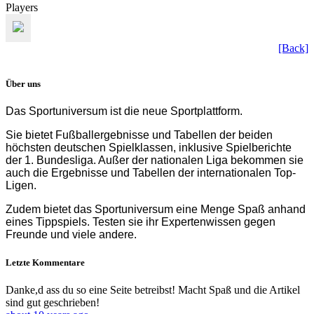
Players
[Back]
Über
uns
Das Sportuniversum ist die neue Sportplattform.
Sie bietet Fußballergebnisse und Tabellen der beiden
höchsten deutschen Spielklassen, inklusive Spielberichte
der 1. Bundesliga. Außer der nationalen Liga bekommen sie
auch die Ergebnisse und Tabellen der internationalen Top-
Ligen.
Zudem bietet das Sportuniversum eine Menge Spaß anhand
eines Tippspiels. Testen sie ihr Expertenwissen gegen
Freunde und viele andere.
Letzte
Kommentare
Danke,d ass du so eine Seite betreibst! Macht Spaß und die Artikel
sind gut geschrieben!